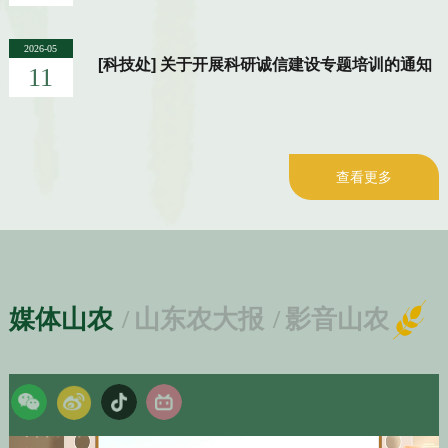
2026-05
[科技处] 关于开展科研诚信建设专题培训的通知
11
查看更多
媒体山农
/
山东农大报
/
影音山农