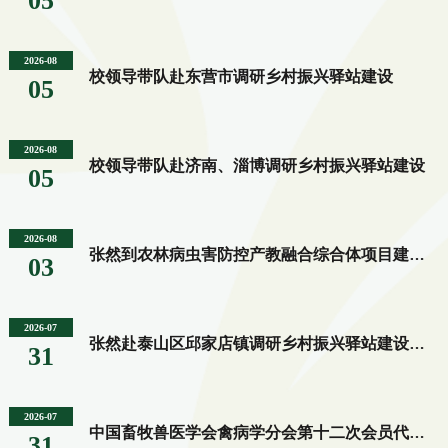
05
2026-08
校领导带队赴东营市调研乡村振兴驿站建设
05
2026-08
校领导带队赴济南、淄博调研乡村振兴驿站建设
05
2026-08
张然到农林病虫害防控产教融合综合体项目建设一线现场办公
03
2026-07
张然赴泰山区邱家店镇调研乡村振兴驿站建设工作
31
2026-07
中国畜牧兽医学会禽病学分会第十二次会员代表大会举行
31