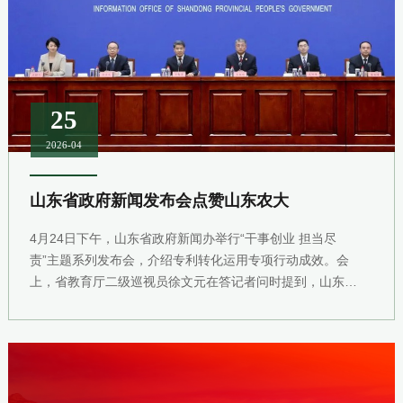
25
2026-04
山东省政府新闻发布会点赞山东农大
4月24日下午，山东省政府新闻办举行“干事创业 担当尽
责”主题系列发布会，介绍专利转化运用专项行动成效。会
上，省教育厅二级巡视员徐文元在答记者问时提到，山东农
业大学接连破解小麦“癌症”赤霉病等全球性世纪难题，实现
重大原始创新突破。