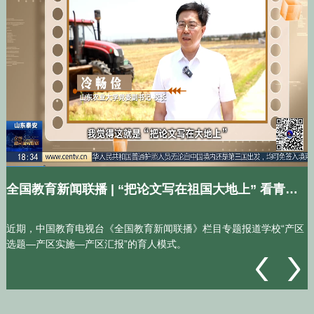
【山农大家说】一粒麦·一块姜·一瓶酒：解码酿造科学与产业转化
山东省教育厅 | 山东农业大学：深入实施人才强校战略 赋能一流农业大学建设
区
山东农业大学深入实施人才强校战略，着力打造勇担立德树人、强农
兴农时代重任的人才高地，推动人才优势转化为发展动能，加快推进
一流农业大学建设。