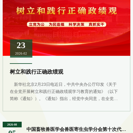
23
2026-02
树立和践行正确政绩观
新华社北京2月23日电近日，中共中央办公厅印发《关于
在全党开展树立和践行正确政绩观学习教育的通知》（以下
简称《通知》）。《通知》指出，经党中央同意，在全党开
展树立和践行正确政绩观学习教育（以下简称学习教育）。
学习教育以县处级以上领导班子和领导干部特别是“一把
手”为重点，于2026年春节假期后启动、7月底基本结束。
2026-08
中国畜牧兽医学会兽医寄生虫学分会第十次代表大会在泰安召开