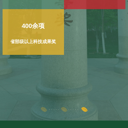
400
余项
省部级以上科技成果奖