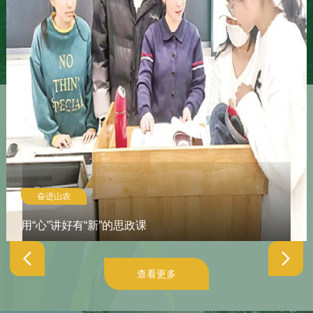
奋进山农
用“心”讲好有“新”的思政课
查看更多