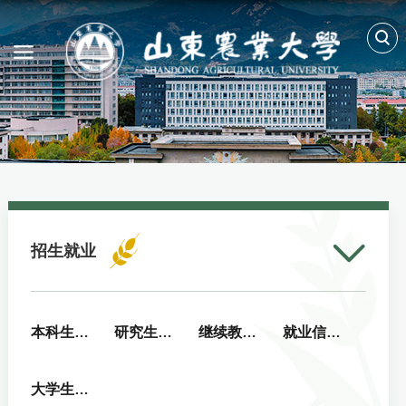
招生就业
本科生招生
研究生招生
继续教育招生
就业信息网
大学生创新创业在线