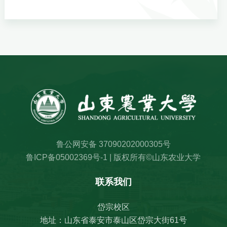
鲁公网安备 37090202000305号
鲁ICP备05002369号-1 | 版权所有©山东农业大学
联系我们
岱宗校区
地址：山东省泰安市泰山区岱宗大街61号