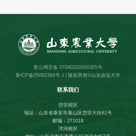
鲁公网安备 37090202000305号
鲁ICP备05002369号-1
| 版权所有©山东农业大学
联系我们
岱宗校区
地址：山东省泰安市泰山区岱宗大街61号
邮编：271018
泮河校区