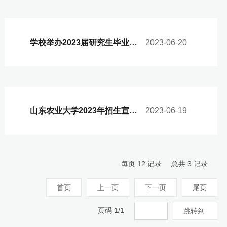
学校举办2023届研究生毕业典礼
2023-06-20
山东农业大学2023年招生宣传片《火种》
2023-06-19
每页
12
记录
总共
3
记录
首页
上一页
下一页
尾页
页码
1
/
1
跳转到