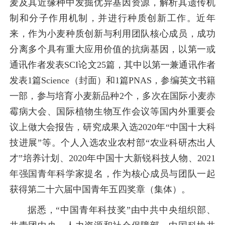
麦及其近缘种中发掘优异基因资源，解析其遗传机
制和分子作用机制，并进行种质创新工作。近年
来，作为小麦种质创新与利用团队核心成员，成功
分离多个具有重大应用价值的抗病基因，以第一或
通讯作者发表SCI论文25篇，其中以第一兼通讯作者
发表1篇Science（封面）和1篇PNAS，参编英文书籍
一部，参与培育小麦新品种2个，多次在国际小麦赤
霉病大会、国际植物生物互作会议等国内外重要会
议上做大会报告，研究成果入选2020年“中国十大科
技进展”等。个人入选农业农村部“农业科研杰出人
才”培养计划、2020年中国十大新锐科技人物、2021
年强国青年科学家提名，作为核心成员与团队一起
获得第二十六届中国青年五四奖章（集体）。
据悉，“中国青年科技奖”由中共中央组织部、