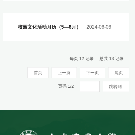
校园文化活动月历（5—6月）
2024-06-06
每页
12
记录
总共
13
记录
首页
上一页
下一页
尾页
页码
1
/
2
跳转到