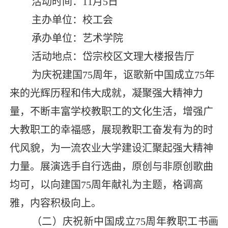
活动时间：
11
月
5
日
主办单位：校工会
承办单位：艺术学院
活动地点：岱宗校区文理大楼报告厅
为庆祝建国
75
周年，讴歌新中国成立
75
年
来的光辉历程和伟大成就，凝聚强大精神力
量，不断丰富学校教职工的文化生活，增强广
大教职工的幸福感，展现教职工奋发有为的时
代风貌，为一流农业大学建设汇聚起强大精神
力量。展演选手自行选曲，原创与非原创歌曲
均可，以向建国
75
周年献礼为主题，格调高
雅，内容积极向上。
（二）庆祝新中国成立
75
周年教职工书画