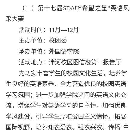
（二）第十七届
SDAU“
希望之星”英语风
采大赛
活动时间：
11
月—
12
月
主办单位：校团委
承办单位：外国语学院
活动地点：泮河校区图信楼第一报告厅
为切实丰富学生的校园文化生活，培养学
生良好的英语素养，全力营造优良的校园英语
学习氛围；进一步加强学院之间的英语文化交
流，增强学生对英语学习的自主性，加强优良
学风建设，引导学生厚植爱国主义情怀，拓展
国际视野，培养知农爱农、强农兴农、传播“中