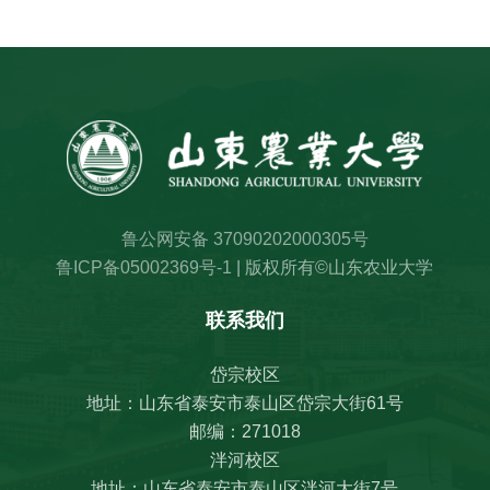
鲁公网安备 37090202000305号
鲁ICP备05002369号-1
| 版权所有©山东农业大学
联系我们
岱宗校区
地址：山东省泰安市泰山区岱宗大街61号
邮编：271018
泮河校区
地址：山东省泰安市泰山区泮河大街7号