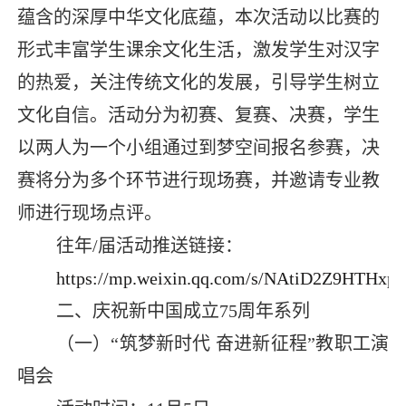
蕴含的深厚中华文化底蕴，本次活动以比赛的
形式丰富学生课余文化生活，激发学生对汉字
的热爱，关注传统文化的发展，引导学生树立
文化自信。活动分为初赛、复赛、决赛，学生
以两人为一个小组通过到梦空间报名参赛，决
赛将分为多个环节进行现场赛，并邀请专业教
师进行现场点评。
往年
/
届活动推送链接：
https://mp.weixin.qq.com/s/NAtiD2Z9HTHxp
二、庆祝新中国成立
75
周年系列
（一）“筑梦新时代 奋进新征程”教职工演
唱会