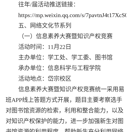
往年
/
届活动推送链接：
https://mp.weixin.qq.com/s/7pavtnJ4t17XcS
五、网络文化节系列
（一）信息素养大赛暨知识产权竞赛
活动时间：
11
月
22
日
主办单位：学工处、学工委、图书馆
承办单位：信息科学与工程学院
活动地点：岱宗校区
信息素养大赛暨知识产权竞赛统一采用易
班
APP
线上答题方式开展，题目主要考察选手
对图书馆资源的检索，利用和整合能力，以及
对知识产权保护的能力，进一步加强新生对图
书馆资源的利用程度，帮助新生充分利用网络