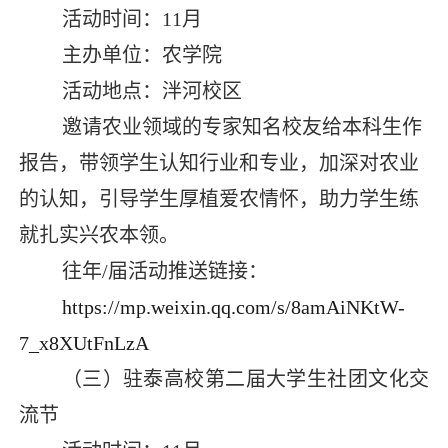
活动时间：
11
月
主办单位：农学院
活动地点：泮河校区
邀请农业领域的专家知名校友给本科生作
报告，带领学生认知行业和专业，加深对农业
的认知，引导学生厚植爱农情怀，助力学生练
就扎实兴农本领。
往年
/
届活动推送链接：
https://mp.weixin.qq.com/s/8amAiNKtW-
7_x8XUtFnLzA
（三）驻泰高校第二届大学生社团文化交
流节