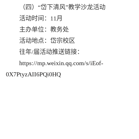
（四）“岱下清风”教学沙龙活动
活动时间：
11
月
主办单位：教务处
活动地点：岱宗校区
往年
/
届活动推送链接：
https://mp.weixin.qq.com/s/iEof-
0X7PtyzAII6PQi0HQ