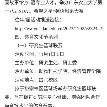
国故事”的外语专业人才，举办山东农业大学第
十八届
SDAU“
希望之星”英语风采大赛。
往年
/
届活动推送链接：
http://waiyu.sdau.edu.cn/2023/1202/c2324a22
四、体育文化节系列
（一）研究生篮球联赛
活动时间：
11
月
1
日
-5
日
主办单位：研究生处、研工委
承办单位：动物科技学院、经济管理学院
活动地点：岱宗校区
拟于岱宗校区篮球场举办研究生篮球联
赛，旨在促进研究生身心健康、增强团队合作
与竞技水平的体育赛事。