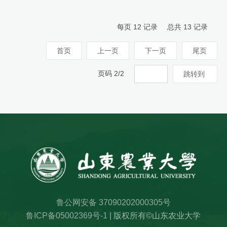
每页
12
记录
总共
13
记录
首页
上一页
下一页
尾页
页码
2
/
2
跳转到
鲁公网安备 37090202000305号
鲁ICP备05002369号-1
| 版权所有©山东农业大学