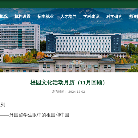
首页
学校概况
机构设置
招生就业
校园文化
发