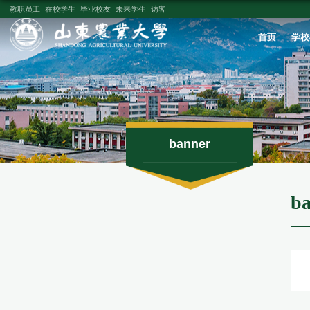
教职员工
在校学生
毕业校友
未来学生
访客
banner