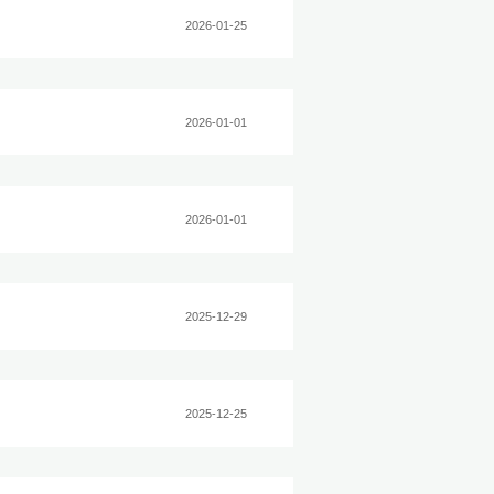
届工代会第三次会议
上作交流发言
建设推进会