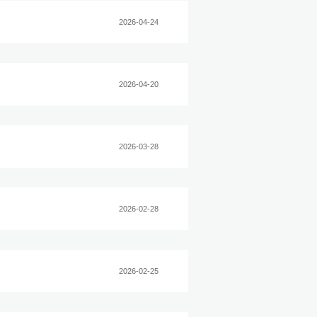
四奖章
化节暨全民阅读活动周