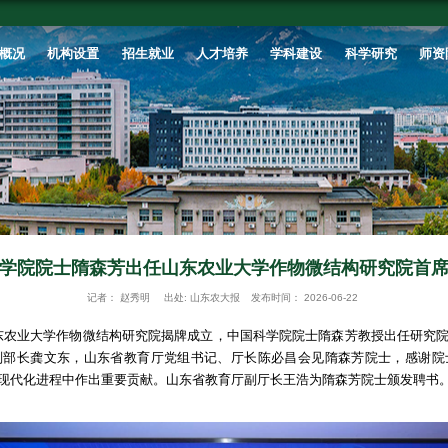
首页
学校概况
机构设置
招生就业
中国科学院院士隋森芳出任山
记者：
赵秀明
出处