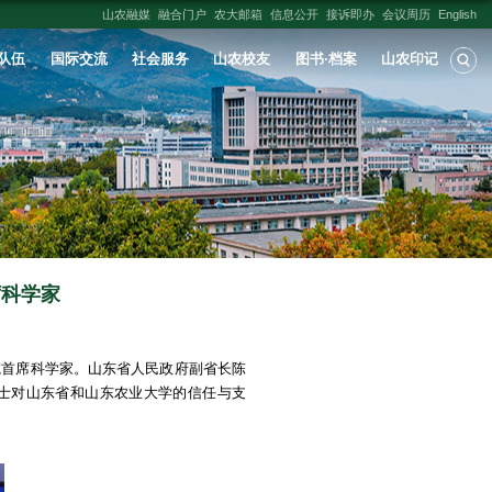
人才培养
学科建设
科学研究
师资队伍
东农业大学作物微结构研究院首席科学
:
山东农大报
发布时间：
2026-06-22