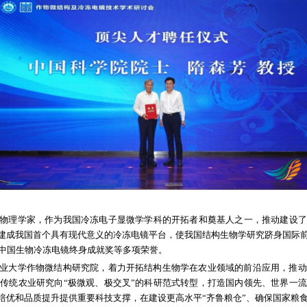
月22日讯
6月22日，山东农业大学作物微结构研究院
组织部分管日常工作的副部长龚文东，山东省教育厅党
微结构研究院在农业农村现代化进程中作出重要贡献。山