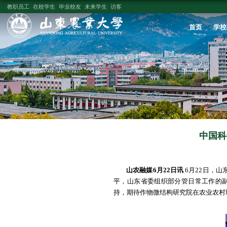
教职员工
在校学生
毕业校友
未来学生
访客