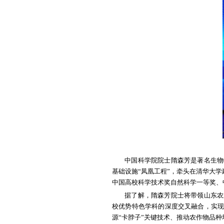
山农融媒6
平，山东省委
持，期待作物