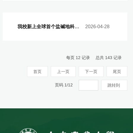
我校新上全球首个盐碱地科学与工程专业
2026-04-28
每页
12
记录
总共
143
记录
首页
上一页
下一页
尾页
页码
1
/
12
跳转到