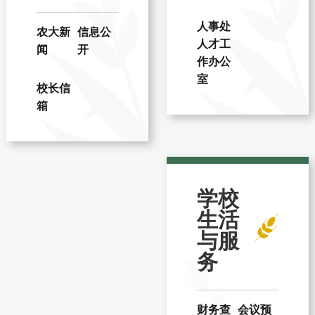
人事处
农大新
信息公
人才工
闻
开
作办公
室
校长信
箱
学校
生活
与服
务
财务查
会议预