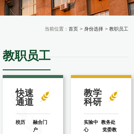
当前位置：
首页
>
身份选择
>
教职员工
教职员工
快速
教学
通道
科研
校历
融合门
实验中
教务处
户
心
党委教