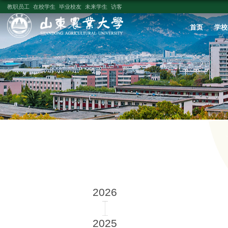
教职员工
在校学生
毕业校友
未来学生
访客