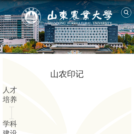
山农印记
人才
培养
学科
建设