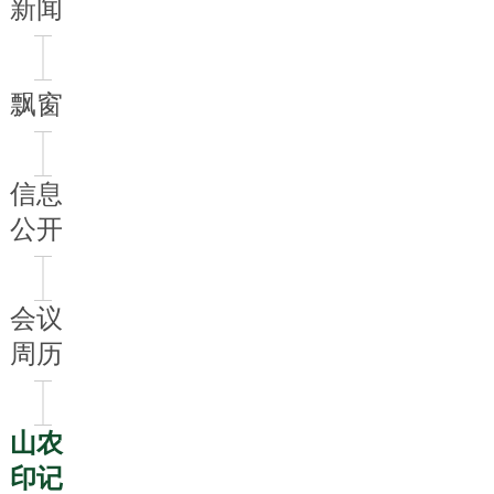
新闻
飘窗
信息
公开
会议
周历
山农
印记