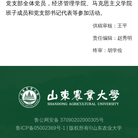
党支部全体党员，经济管理学院、马克思主义学院
班子成员和党支部书记代表等参加活动。
供稿审核：
王平
责任编辑：
赵秀明
终审：
胡学俭
鲁公网安备 37090202000305号
鲁ICP备05002369号-1
| 版权所有©山东农业大学