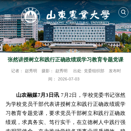
张然讲授树立和践行正确政绩观学习教育专题党课
记者：
赵秀明
摄影：
赵秀明
出处:
党委组织部
发布时
间：
2026-07-03
山农融媒7月3日讯
7月2日，学校党委书记张然
为学校党员干部代表讲授树立和践行正确政绩观学
习教育专题党课，要求党员干部树立和践行正确政
绩观，求真务实、笃行实干，在立德树人中践行强