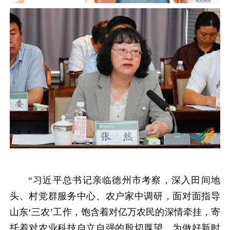
“习近平总书记亲临德州市考察，深入田间地
头、村党群服务中心、农户家中调研，面对面指导
山东‘三农’工作，饱含着对亿万农民的深情牵挂，寄
托着对农业科技自立自强的殷切厚望，为做好新时