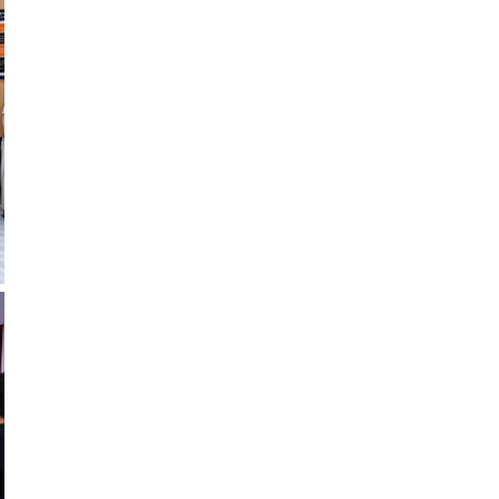
记、校长冷畅俭来到毕业生离校期间学生工作人员值班