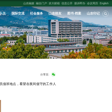
人才培养
学科建设
科学研究
师资队伍
问毕业季工作值班人员
明
出处:
山东农大报
发布时间：
2026-06-16