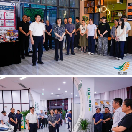
月16日讯
6月15日晚，学校党委书记张然，党委副书
、副校长李广松陪同。