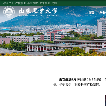
教职员工
在校学生
毕业校友
未来学生
访客