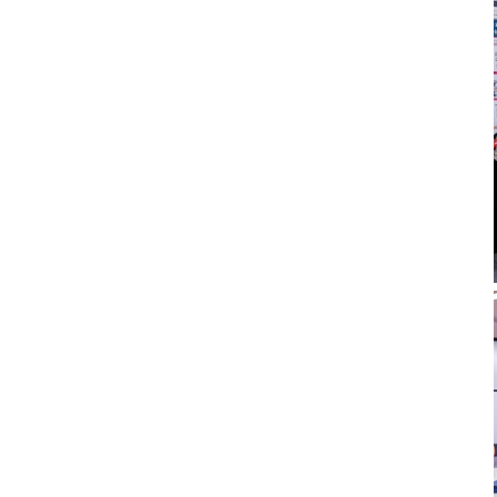
山农融媒6
员。党委常委