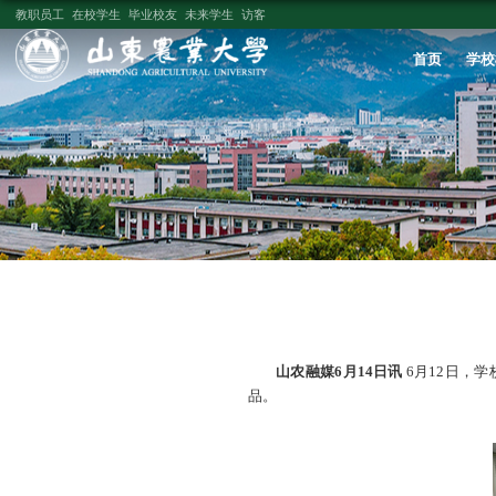
教职员工
在校学生
毕业校友
未来学生
访客