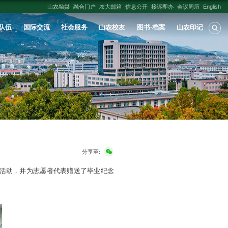
人才培养
学科建设
科学研究
师资队伍
026年西部计划志愿者座谈会
出处:
校团委
发布时间：
2026-06-14