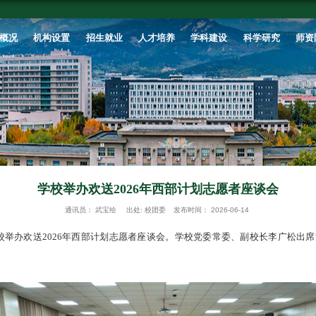
首页
学校概况
机构设置
招生就业
学校举办欢送2
通讯员：
武宝绘