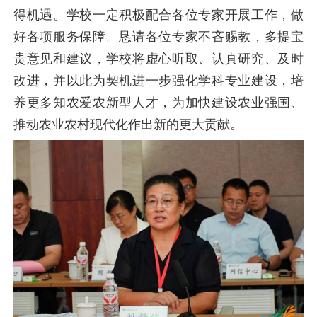
得机遇。学校一定积极配合各位专家开展工作，做
好各项服务保障。恳请各位专家不吝赐教，多提宝
贵意见和建议，学校将虚心听取、认真研究、及时
改进，并以此为契机进一步强化学科专业建设，培
养更多知农爱农新型人才，为加快建设农业强国、
推动农业农村现代化作出新的更大贡献。