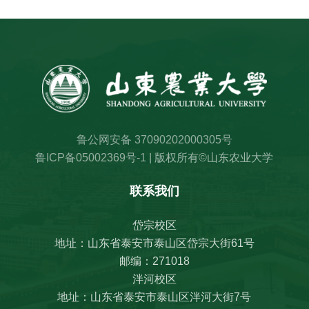
鲁公网安备 37090202000305号
鲁ICP备05002369号-1
| 版权所有©山东农业大学
联系我们
岱宗校区
地址：山东省泰安市泰山区岱宗大街61号
邮编：271018
泮河校区
地址：山东省泰安市泰山区泮河大街7号