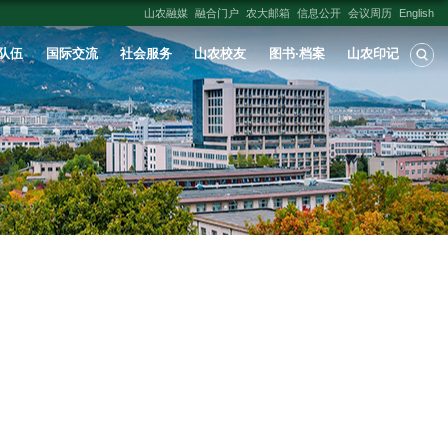
人才培养
学科建设
科学研究
师资队伍
报告——迎接建校120周年重点活动
院
发布时间：
2026-06-12
浏览次数：
475