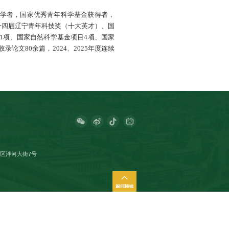
工程技术研究中心副主任，瑞士苏黎世大学访问学者，
才、辽宁省高等学校创新人才支持计划等，获第十四届辽
奖等。主持国家重点研发计划青年科学家项目1项、国
市级项目8项。以第一或通讯作者发表SCI收录论文80