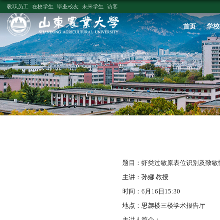
教职员工
在校学生
毕业校友
未来学生
访客