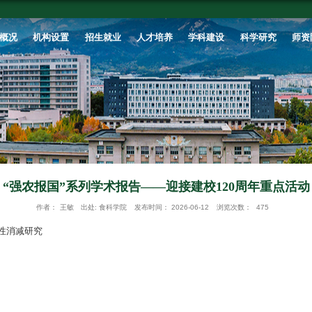
首页
学校概况
机构设置
招生就业
“强农报国”系列学术
作者：
王敏
出处:
食科学