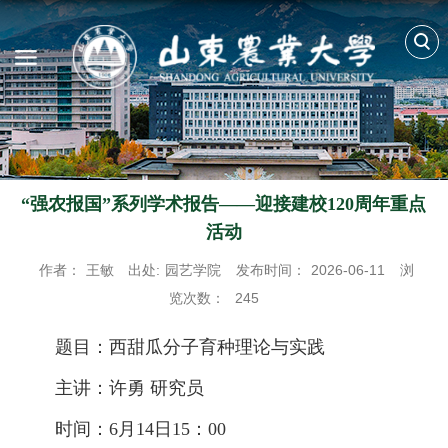
“强农报国”系列学术报告——迎接建校120周年重点
活动
作者：
王敏
出处:
园艺学院
发布时间：
2026-06-11
浏
览次数：
245
题目：西甜瓜分子育种理论与实践
主讲：许勇 研究员
时间：6月14日15：00