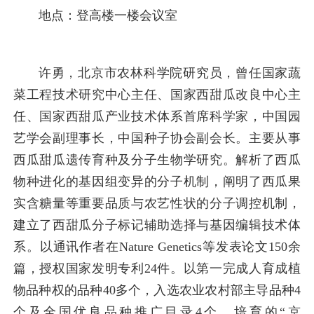
地点：登高楼一楼会议室
许勇，北京市农林科学院研究员，曾任国家蔬
菜工程技术研究中心主任、国家西甜瓜改良中心主
任、国家西甜瓜产业技术体系首席科学家，中国园
艺学会副理事长，中国种子协会副会长。主要从事
西瓜甜瓜遗传育种及分子生物学研究。解析了西瓜
物种进化的基因组变异的分子机制，阐明了西瓜果
实含糖量等重要品质与农艺性状的分子调控机制，
建立了西甜瓜分子标记辅助选择与基因编辑技术体
系。以通讯作者在Nature Genetics等发表论文150余
篇，授权国家发明专利24件。以第一完成人育成植
物品种权的品种40多个，入选农业农村部主导品种4
个及全国优良品种推广目录4个，培育的“京