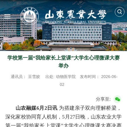
学校第一届“我给家长上堂课”大学生心理微课大赛
举办
通讯员：
豆雪姣
出处:
动物医学院
发布时间：
2026-06-
02
分享至:
山农融媒6月2日讯
为搭建亲子双向理解桥梁，
深化家校协同育人机制，5月27日晚，山东农业大学
第一届“我给家长上堂课”大学生心理微课大赛决赛