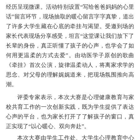
经历呈现微课。活动特别设置“写给爸爸妈妈的心里
话”留言环节，现场抽取的暖心留言字字真挚，道出
了许多大学生藏在心底的牵挂与渴望。受邀到场的
家长代表现场分享感受，坦言“这堂课让我们放下了
长辈的身份，真正听懂了孩子的心声，也学会了如
何用更温柔的方式去爱”。由动医学子原创的歌曲
《牵挂》首次公演，旋律温柔动人，将离家求学的
思念、对父母的理解娓娓道来，把现场氛围推向高
潮。
评委专家表示，本次大赛是心理健康教育与家
校共育工作的一次创新实践，既为学生提供了表达
心声的平台，也为家长打开了了解孩子的窗口，真
正实现了“以心暖心、双向奔赴”。
本次大赛由学生工作处、大学生心理教育中心