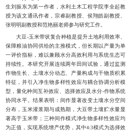
生刘振东为第一作者，水利土木工程学院李全起教
授为该文通讯作者，宗睿副教授、侯翔皓副教授、
张明明副教授和范艳丽老师参与研究工作。
大豆-玉米带状复合种植是提升土地利用效率、
保障粮油协同供给的主推模式，但长期以产量为单
一评价指标，难以兼顾水分高效利用与系统生态可
持续性。本研究开展连续两年田间试验，通过监测
作物生长、土壤水分动态、产量构成与干物质积累
特征，并引入净生物多样性效应与耦合协调分析模
型，量化种间互补效应、选择效应及水分-作物系统
协同水平。结果表明：间作显著改变土壤水分空间
分布，玉米灌浆期与成熟期，大豆带土壤贮水量显
著高于玉米带；三种间作模式净生物多样性效应均
为正值，实现系统增产优势，其中4:3模式为选择效