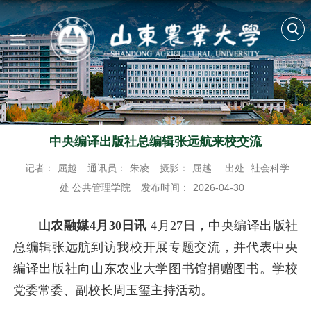
中央编译出版社总编辑张远航来校交流
记者：
屈越
通讯员：
朱凌
摄影：
屈越
出处:
社会科学
处 公共管理学院
发布时间：
2026-04-30
山农融媒4月30日讯
4月27日，中央编译出版社
总编辑张远航到访我校开展专题交流，并代表中央
编译出版社向山东农业大学图书馆捐赠图书。学校
党委常委、副校长周玉玺主持活动。