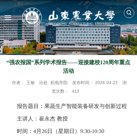
“强农报国”系列学术报告——迎接建校120周年重点
活动
作者：
王敏
出处:
机电学院
发布时间：
2026-04-22
浏
览次数：
413
报告题目：果蔬生产智能装备研发与创新过程
主讲人：崔永杰 教授
时间：4月26日（星期日）9:30-10:30