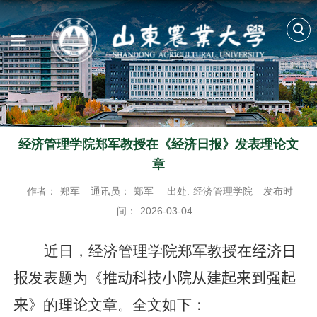
经济管理学院郑军教授在《经济日报》发表理论文
章
作者：
郑军
通讯员：
郑军
出处:
经济管理学院
发布时
间：
2026-03-04
近日，经济管理学院郑军教授在
经济日
报
发表题为《
推动科技小院从建起来到强起
来
》的
理论
文章。全文如下：