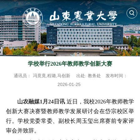
学校举行2026年教师教学创新大赛
通讯员：
冯竟竟,程璐,马创新
出处:
教务处
发布时间：
2026-01-25
山农融媒1月24日讯
近日，我校2026年教师教学
创新大赛决赛暨教师教学发展研讨会在岱宗校区举
行。学校党委常委、副校长周玉玺出席赛前专家评
审会并致辞。