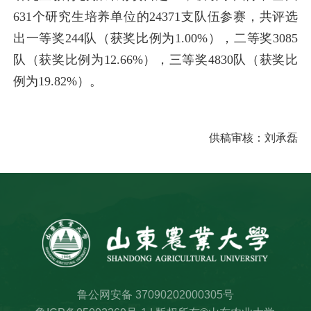
631个研究生培养单位的24371支队伍参赛，共评选
出一等奖244队（获奖比例为1.00%），二等奖3085
队（获奖比例为12.66%），三等奖4830队（获奖比
例为19.82%）。
供稿审核：
刘承磊
鲁公网安备 37090202000305号