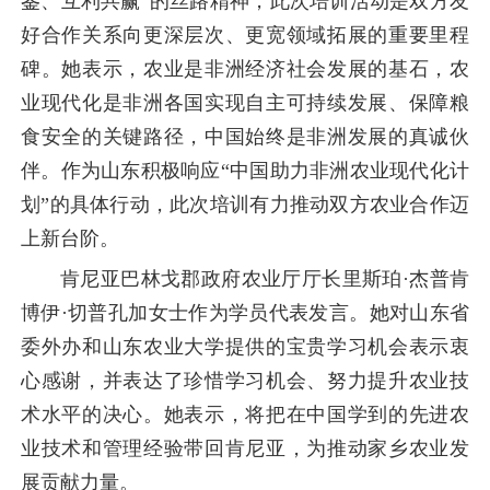
鉴、互利共赢”的丝路精神，此次培训活动是双方友
好合作关系向更深层次、更宽领域拓展的重要里程
碑。她表示，农业是非洲经济社会发展的基石，农
业现代化是非洲各国实现自主可持续发展、保障粮
食安全的关键路径，中国始终是非洲发展的真诚伙
伴。作为山东积极响应“中国助力非洲农业现代化计
划”的具体行动，此次培训有力推动双方农业合作迈
上新台阶。
肯尼亚巴林戈郡政府农业厅厅长里斯珀·杰普肯
博伊·切普孔加女士作为学员代表发言。她对山东省
委外办和山东农业大学提供的宝贵学习机会表示衷
心感谢，并表达了珍惜学习机会、努力提升农业技
术水平的决心。她表示，将把在中国学到的先进农
业技术和管理经验带回肯尼亚，为推动家乡农业发
展贡献力量。