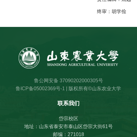
终审：
胡学俭
鲁公网安备 37090202000305号
鲁ICP备05002369号-1
| 版权所有©山东农业大学
联系我们
岱宗校区
地址：山东省泰安市泰山区岱宗大街61号
邮编：271018