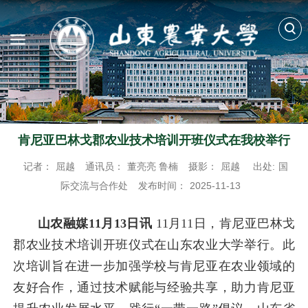
肯尼亚巴林戈郡农业技术培训开班仪式在我校举行
记者：
屈越
通讯员：
董亮亮 鲁楠
摄影：
屈越
出处:
国
际交流与合作处
发布时间：
2025-11-13
山农融媒11月13日讯
11月11日，肯尼亚巴林戈
郡农业技术培训开班仪式在山东农业大学举行。此
次培训旨在进一步加强学校与肯尼亚在农业领域的
友好合作，通过技术赋能与经验共享，助力肯尼亚