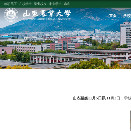
教职员工
在校学生
毕业校友
未来学生
访客