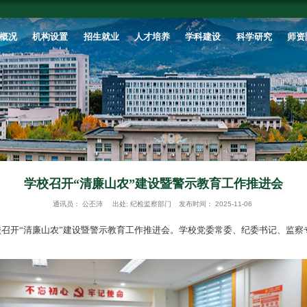
首页
学校概况
机构设置
招生就业
学校召开“清廉山
通讯员：
公丕沛
出处