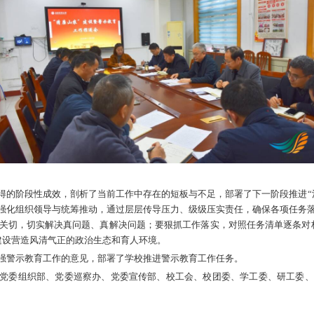
1月5日讯
11月3日，学校召开“清廉山农”建设暨警示