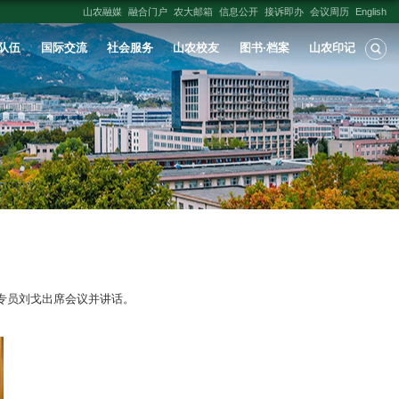
人才培养
学科建设
科学研究
师资队伍
农”建设暨警示教育工作推进会
:
纪检监察部门
发布时间：
2025-11-06