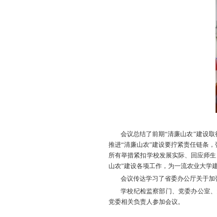
山农融媒1