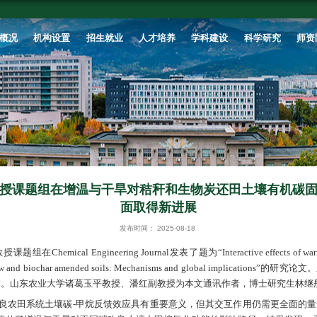
首页
学校概况
机构设置
招生就业
境学院诸葛玉平教授课题组在增温与干旱