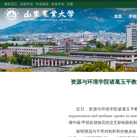
教职员工
在校学生
毕业校友
未来学生
访客
资源与环