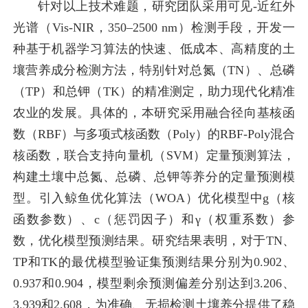
针对以上技术难题，研究团队采用可见-近红外
光谱（Vis-NIR，350–2500 nm）检测手段，开发一
种基于机器学习算法的快速、低成本、高精度的土
壤营养成分检测方法，特别针对总氮（TN）、总磷
（TP）和总钾（TK）的精准测定，助力现代化精准
农业的发展。具体的，本研究采用融合径向基核函
数（RBF）与多项式核函数（Poly）的RBF-Poly混合
核函数，联合支持向量机（SVM）定量预测算法，
构建土壤中总氮、总磷、总钾等养分的定量预测模
型。引入鲸鱼优化算法（WOA）优化模型中g（核
函数参数）、c（惩罚因子）和γ（权重系数）参
数，优化模型预测结果。研究结果表明，对于TN、
TP和TK的最优模型验证集预测结果分别为0.902、
0.937和0.904，模型剩余预测偏差分别达到3.206、
3.939和2.608，为准确、无损检测土壤养分提供了稳