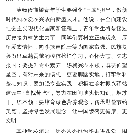
冷畅俭期望青年学生要强化“三农”担当，做新
时代知农爱农兴农的新型人才。他说，在全面建设
社会主义现代化国家新征程上，青年学生将是接过
历史接力棒的主力军。同学们要树立正确观念，厚
植爱农情怀，向李振声院士等为国家富强、民族复
兴做出卓越贡献的模范榜样学习，心怀大志、矢志
报国；要提升专业素养，练就兴农本领，既要仰望
星空，有对未来的畅想，更要脚踏实地，打牢学科
基础知识；要加强专业实践，积极在乡村振兴驿站
建设中“自找苦吃”，努力在田间地头长知识、增才
干、练本领；要培育绿色营养观念，传承勤俭节约
美德，坚持绿色发展理念，让中国饭碗更健康、更
文明。
其他学校领导、党委常委也纷纷走进课堂，围