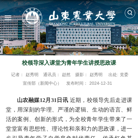
校领导深入课堂为青年学生讲授思政课
记者：
赵秀明
通讯员：
赵然
摄影：
赵秀明
出处:
党委
宣传部（新闻中心）
发布时间：
2024-12-31
山农融媒12月31日讯
近期，校领导先后走进课
堂，用深刻的学理、严谨的逻辑、生动的语言、鲜
活的案例、
创新的形式
，为全校青年学生带来了一
堂堂富有思想性、理论性和亲和力的思政课，进一