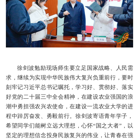
徐剑波勉励现场师生要立足国家战略、人民需
求，继续为实现中华民族伟大复兴负重前行，要时
刻牢记习近平总书记嘱托，学习好、贯彻好、落实
好党的二十届三中全会精神，在建设农业强国的浪
潮中勇担强农兴农使命，在建设一流农业大学的进
程中踔厉奋发、勇毅前行。徐剑波寄语青年学子，
希望同学们能树立远大理想，心怀“国之大者”，以
坚定的理想信念投身民族复兴的伟业，让青春在强