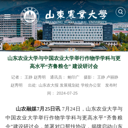
山东农业大学与中国农业大学举行作物学学科与更
高水平“齐鲁粮仓” 建设研讨会
记者：
王静 赵秀明
通讯员：
鲍印广
摄影：
王静 卢丽静
赵秀明
出处:
山东农大报 发展规划处 学校办公室
发布时
间：
2024-07-25
山农融媒7月25日讯
7月24日，山东农业大学与
中国农业大学举行作物学学科与更高水平“齐鲁粮
仓”建设研讨会，签署对口帮扶协议，揭牌启动山东