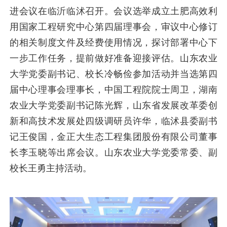
进会议在临沂临沭召开。会议选举成立
土肥高效利
用国家工程研究中心
第四届
理事会，审议中心修订
的相关制度文件及经费使用情况，探讨部署中心下
一步工作任务，提前做好准备迎接评估。山东农业
大学党委副书记、校长冷畅俭参加活动并当选第四
届中心理事会理事长，中国工程院院士周卫，湖南
农业大学党委副书记陈光辉，山东省发展改革委创
新和高技术发展处四级调研员许华，临沭县委副书
记王俊国，金正大生态工程集团股份有限公司董事
长李玉晓等出席会议。山东农业大学党委常委、副
校长王勇主持活动。