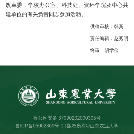
改革委，学校办公室、科技处、资环学院及中心共
建单位的有关负责同志参加活动。
供稿审核：
韩宾
责任编辑：
赵秀明
终审：
胡学俭
鲁公网安备 37090202000305号
鲁ICP备05002369号-1
| 版权所有©山东农业大学