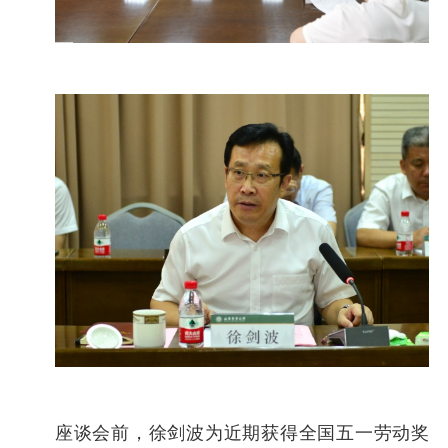
座谈会前，徐剑波为近期获得全国五一劳动奖