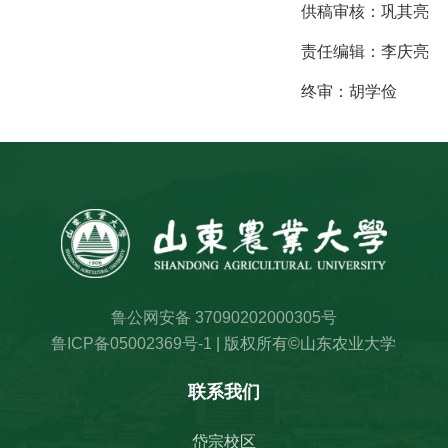
供稿审核：
巩其亮
责任编辑：
李庆亮
终审：
胡学俭
鲁公网安备 37090202000305号
鲁ICP备05002369号-1
| 版权所有©山东农业大学
联系我们
岱宗校区