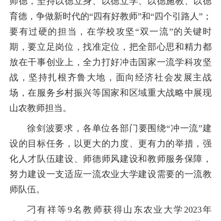
师德，坚持以德立身、以德立学、以德施教、以德
育德，争做新时代的“四有好教师”和“四个引路人”；
要有过硬的担当，在学校攻坚“双一流”的关键时
期，要立足岗位，找准定位，把全部心思和精力都
放在干事创业上，全力打好冲击国家一流学科攻坚
战，坚持扎根齐鲁大地，面向经济社会发展主战
场，在服务乡村振兴等国家和区域重大战略中展现
山农教师担当。
徐剑波要求，各单位各部门要围绕“冲一流”建
设的目标任务，以更大的力度、更有力的举措，强
化人才队伍建设、师德师风建设和教师服务保障，
努力建设一支适应一流农业大学建设需要的一流教
师队伍。
刁有祥等9名教师获得山东农业大学2023年