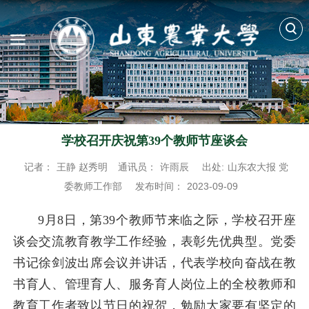
学校召开庆祝第39个教师节座谈会
记者：
王静 赵秀明
通讯员：
许雨辰
出处:
山东农大报 党
委教师工作部
发布时间：
2023-09-09
9月8日，第39个教师节来临之际，学校召开座
谈会交流教育教学工作经验，表彰先优典型。党委
书记徐剑波出席会议并讲话，代表学校向奋战在教
书育人、管理育人、服务育人岗位上的全校教师和
教育工作者致以节日的祝贺，勉励大家要有坚定的