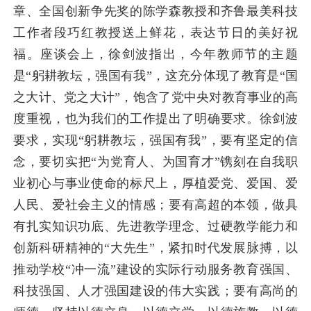
章、全国创新争先奖的陈学森教授和齐鲁最美科技
工作者段巧红教授送上鲜花，表达节日的美好祝
福。座谈会上，徐剑波指出，今年教师节的主题
是“躬耕教坛，强国有我”，这充分体现了教育是“国
之大计、党之大计”，饱含了党中央对教育事业的高
度重视，也为我们的工作提出了明确要求。徐剑波
要求，实现“躬耕教坛，强国有我”，要有坚定的信
念，要切实把“为党育人、为国育才”镌刻在自我职
业初心与事业使命的标尺上，厚植爱党、爱国、爱
人民、爱社会主义的情感；要有高超的本领，做具
有扎实知识功底、先进教学理念、过硬教学能力和
创新科研精神的“大先生”，紧扣时代发展脉搏，以
推动学校“冲一流”建设的实际行动服务教育强国、
科技强国、人才强国建设的伟大实践；要有高尚的