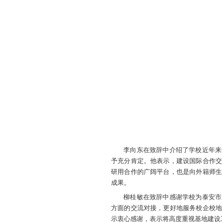
3月26日
基地揭牌。