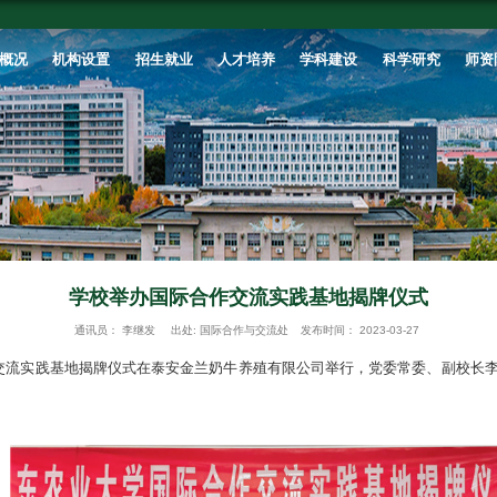
首页
学校概况
机构设置
招生就业
学校举办国际
通讯员：
李继发
出处: