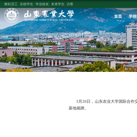
教职员工
在校学生
毕业校友
未来学生
访客