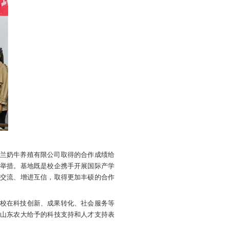
金兰奶牛养殖有限公司举行，党委常委、副校长李向东与