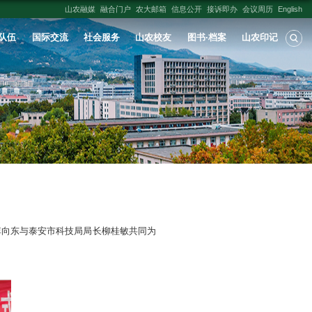
人才培养
学科建设
科学研究
师资队伍
合作交流实践基地揭牌仪式
国际合作与交流处
发布时间：
2023-03-27