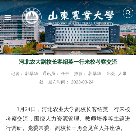
河北农大副校长客绍英一行来校考察交流
记者：
郭翠华
通讯员：
任伟
摄影：
郭翠华
出处:
人事
处
发布时间：
2023-03-24
3月24日，河北农业大学副校长客绍英一行来校
考察交流，围绕人力资源管理、教师培养等主题进
行调研。党委常委、副校长王勇会见客人并座谈。