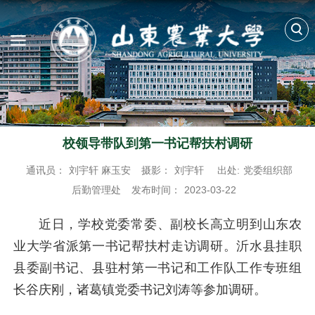
校领导带队到第一书记帮扶村调研
通讯员：
刘宇轩 麻玉安
摄影：
刘宇轩
出处:
党委组织部
后勤管理处
发布时间：
2023-03-22
近日，学校党委常委、副校长高立明到山东农
业大学省派第一书记帮扶村走访调研。沂水县挂职
县委副书记、县驻村第一书记和工作队工作专班组
长谷庆刚，诸葛镇党委书记刘涛等参加调研。