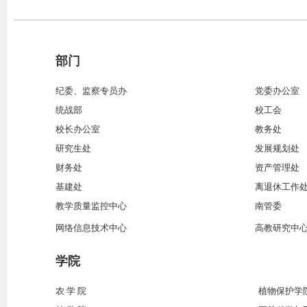
部门
纪委、监察专员办
党委办公室
统战部
校工会
校长办公室
教务处
研究生处
发展规划处
财务处
资产管理处
基建处
离退休工作
教学质量监控中心
南管委
网络信息技术中心
高教研究中
学院
农 学 院
植物保护学