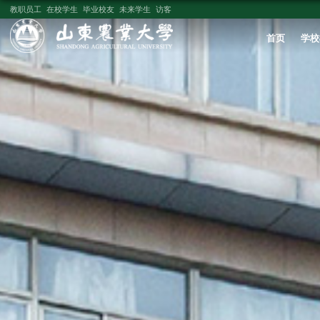
教职员工
在校学生
毕业校友
未来学生
访客