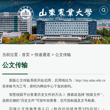
当前位置：
首页
>
快速通道
>
公文传输
公文传输
新版公文传输系统开始启用，启用地址为：
http://my.sdau.edu.cn
登录账号为工号，密码为网信中心下发的密码。
智慧校园平台查看历史文件的方法-》搜索或选择“校级文件”，
选择左侧的“历史文件”可按年份查看，也可按标题及文号检索。
旧版公文传输查询入口（校内访问或使用VPN访问）：