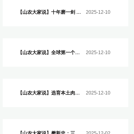
【山农大家说】十年磨一剑 培育新品种
2025-12-10
【山农大家说】全球第一个獭兔配套系有望育成
2025-12-10
【山农大家说】选育本土肉兔配套系 实现种业自主 助推产业发展
2025-12-10
【山农大家说】樊新忠：三十年坚守 为畜禽种业装上“中国芯”
2025-12-02