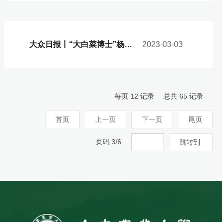
大众日报丨“大白菜博士”杨琳：山东农业会更好！
2023-03-03
每页
12
记录
总共
65
记录
首页
上一页
下一页
尾页
页码
3
/
6
跳转到