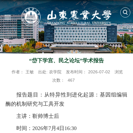
“岱下学宫、民之论坛”学术报告
作者：
王敏
出处:
农学院
发布时间：
2026-07-02
浏览
次数：
467
报告题目：从特异性到进化起源：基因组编辑
酶的机制研究与工具开发
主讲：靳帅博士后
时间：2026年7月4日16:30