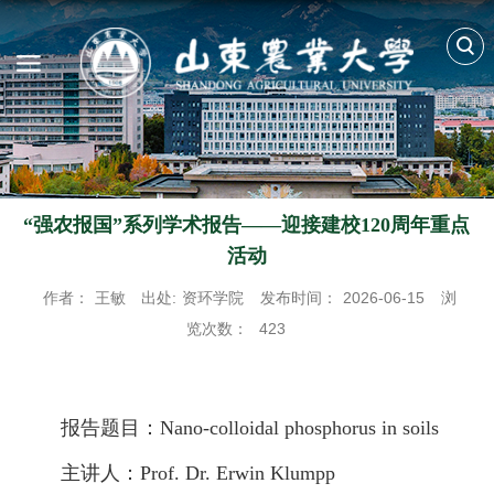
“强农报国”系列学术报告——迎接建校120周年重点
活动
作者：
王敏
出处:
资环学院
发布时间：
2026-06-15
浏
览次数：
423
报告题目：Nano-colloidal phosphorus in soils
主讲人：Prof. Dr. Erwin Klumpp