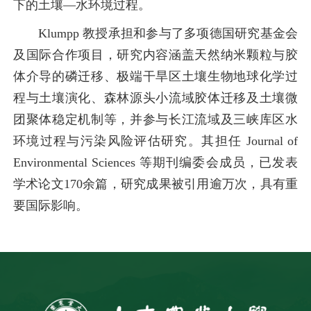
下的土壤—水环境过程。
Klumpp 教授承担和参与了多项德国研究基金会
及国际合作项目，研究内容涵盖天然纳米颗粒与胶
体介导的磷迁移、极端干旱区土壤生物地球化学过
程与土壤演化、森林源头小流域胶体迁移及土壤微
团聚体稳定机制等，并参与长江流域及三峡库区水
环境过程与污染风险评估研究。其担任 Journal of
Environmental Sciences 等期刊编委会成员，已发表
学术论文170余篇，研究成果被引用逾万次，具有重
要国际影响。