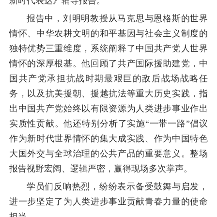
新时代表达》辅导报告。
报告中，刘明明教授从马克思与恩格斯的世界
情怀、中华农耕文明的和平基因与社会主义制度的
独特优势三重维度，系统阐释了中国共产党人世界
情怀的深厚根基。他回顾了共产国际援助建党，中
国共产党承担
抗战时期
最艰巨的敌后战场战略任
务，以及抗美援朝、援越抗法等重大历史实践，指
出中国共产党始终以有限资源为人类进步事业作出
实质性贡献。他还特别分析了实施“一带一路”倡议
作为新时代世界情怀的集大成实践、作为中国特色
大国外交与全球治理的公共产品的重要意义。整场
报告视野宏阔、逻辑严密，赢得现场多次掌声。
学员们反响热烈，纷纷表示备受鼓舞与启发，
进一步坚定了为人类进步事业贡献青春力量的使命
担当。