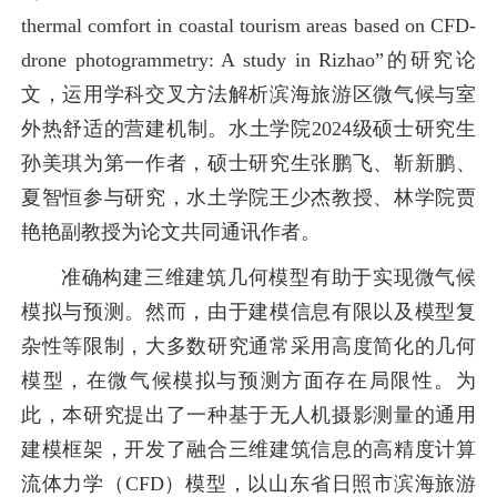
thermal comfort in coastal tourism areas based on CFD-
drone photogrammetry: A study in Rizhao”的研究论
文，运用学科交叉方法解析滨海旅游区微气候与室
外热舒适的营建机制。水土学院2024级硕士研究生
孙美琪为第一作者，硕士研究生张鹏飞、靳新鹏、
夏智恒参与研究，水土学院王少杰教授、林学院贾
艳艳副教授为论文共同通讯作者。
准确构建三维建筑几何模型有助于实现微气候
模拟与预测。然而，由于建模信息有限以及模型复
杂性等限制，大多数研究通常采用高度简化的几何
模型，在微气候模拟与预测方面存在局限性。为
此，本研究提出了一种基于无人机摄影测量的通用
建模框架，开发了融合三维建筑信息的高精度计算
流体力学（CFD）模型，以山东省日照市滨海旅游