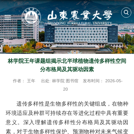
林学院王年课题组揭示北半球植物遗传多样性空间
分布格局及其驱动因素
作者：
王年
出处:
林学院 图书馆
发布时间：
2026-05-
20
遗传多样性是生物多样性的关键组成，在物种
环境适应及种群可持续存在等进化过程中具有重要
意义。深入理解遗传多样性分布格局及其驱动因
素，对于生物多样性保护、预测物种对未来气候变