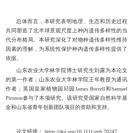
总体而言，本研究表明地理、生态和历史过程
共同塑造了北半球景观尺度上种内遗传多样性的当
代分布格局。本研究深化了对物种遗传多样性维持
因素的理解，为系统性保护种内遗传多样性提供了
依据。
山东农业大学林学院博士研究生刘露为本论文
的第一作者；山东农业大学林学院王年教授为通讯
作者；英国皇家植物园邱园James Borrell和Samuel
Pironon参与了本项研究。该研究受国家自然科学基
金和山东省青年创新团队项目的资助和支持。
论文链接： https://doi.org/10.1111/geb.70247