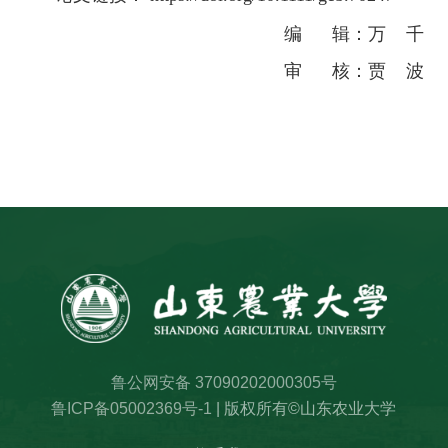
编 辑：万 千
审 核：贾 波
鲁公网安备 37090202000305号
鲁ICP备05002369号-1
| 版权所有©山东农业大学