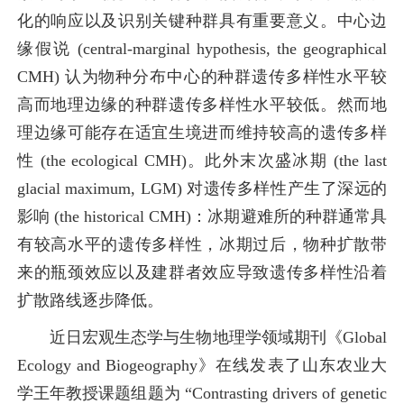
化的响应以及识别关键种群具有重要意义。中心边
缘假说 (central-marginal hypothesis, the geographical
CMH) 认为物种分布中心的种群遗传多样性水平较
高而地理边缘的种群遗传多样性水平较低。然而地
理边缘可能存在适宜生境进而维持较高的遗传多样
性 (the ecological CMH)。此外末次盛冰期 (the last
glacial maximum, LGM) 对遗传多样性产生了深远的
影响 (the historical CMH)：冰期避难所的种群通常具
有较高水平的遗传多样性，冰期过后，物种扩散带
来的瓶颈效应以及建群者效应导致遗传多样性沿着
扩散路线逐步降低。
近日宏观生态学与生物地理学领域期刊《Global
Ecology and Biogeography》在线发表了山东农业大
学王年教授课题组题为 “Contrasting drivers of genetic